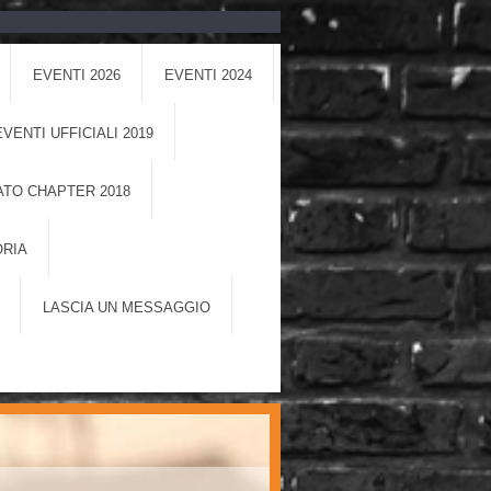
EVENTI 2026
EVENTI 2024
EVENTI UFFICIALI 2019
TO CHAPTER 2018
ORIA
LASCIA UN MESSAGGIO