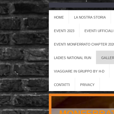
HOME
LA NOSTRA STORIA
EVENTI 2023
EVENTI UFFICIALI
EVENTI MONFERRATO CHAPTER 202
LADIES NATIONAL RUN
GALLER
VIAGGIARE IN GRUPPO BY H-D
CONTATTI
PRIVACY
MONFERRAT