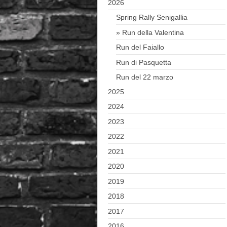
2026
Spring Rally Senigallia
Run della Valentina
Run del Faiallo
Run di Pasquetta
Run del 22 marzo
2025
2024
2023
2022
2021
2020
2019
2018
2017
2016