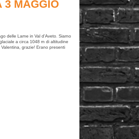
A 3 MAGGIO
ago delle Lame in Val d'Aveto. Siamo
 glaciale a circa 1048 m di altitudine
a Valentina, grazie! Erano presenti