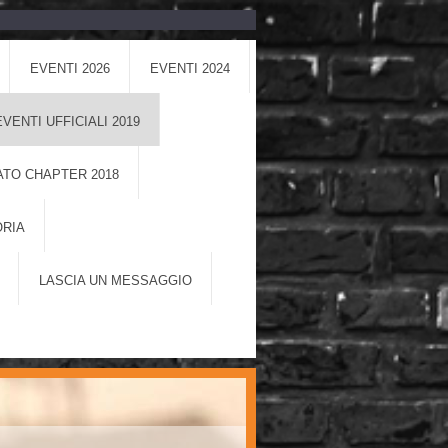
EVENTI 2026
EVENTI 2024
EVENTI UFFICIALI 2019
TO CHAPTER 2018
ORIA
LASCIA UN MESSAGGIO