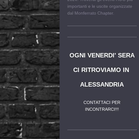
importanti e le uscite organizzate
dal Monferrato Chapter.
OGNI VENERDI' SERA
CI RITROVIAMO IN
ALESSANDRIA
CONTATTACI PER
INCONTRARCI!!!