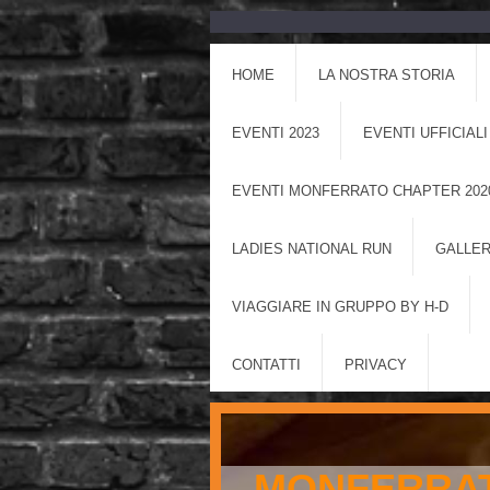
HOME
LA NOSTRA STORIA
EVENTI 2023
EVENTI UFFICIALI
EVENTI MONFERRATO CHAPTER 202
LADIES NATIONAL RUN
GALLER
VIAGGIARE IN GRUPPO BY H-D
CONTATTI
PRIVACY
MONFERRAT