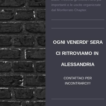
importanti e le uscite organizzate
dal Monferrato Chapter.
OGNI VENERDI' SERA
CI RITROVIAMO IN
ALESSANDRIA
CONTATTACI PER
INCONTRARCI!!!