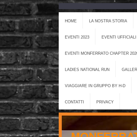
HOME
LA NOSTRA STORIA
EVENTI 2023
EVENTI UFFICIALI
EVENTI MONFERRATO CHAPTER 202
LADIES NATIONAL RUN
GALLER
VIAGGIARE IN GRUPPO BY H-D
CONTATTI
PRIVACY
MONFERRAT