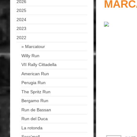
MARC
2026
2025
2024
2023
2022
Marcatour
Willy Run
VII Rally Cittadella
American Run
Perugia Run
The Spritz Run
Bergamo Run
Run de Bassan
Run del Duca
La rotonda
Socc'mell