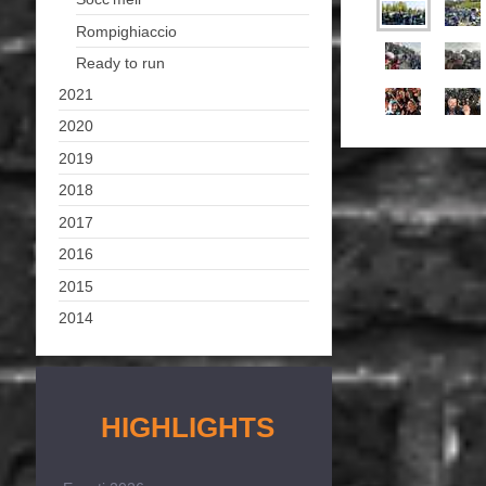
Rompighiaccio
Ready to run
2021
2020
2019
2018
2017
2016
2015
2014
HIGHLIGHTS