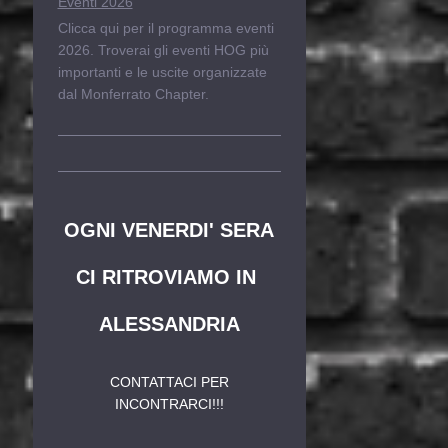
Eventi 2026
Clicca qui per il programma eventi
2026. Troverai gli eventi HOG più
importanti e le uscite organizzate
dal Monferrato Chapter.
OGNI VENERDI' SERA
CI RITROVIAMO IN
ALESSANDRIA
CONTATTACI PER
INCONTRARCI!!!