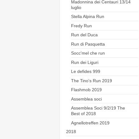
Madonnina dei Centauri 13/14
luglio
Stella Alpina Run
Fredy Run
Run del Duca
Run di Pasquetta
Socc'mel che run
Run dei Liguri
Le defides 999
The Tino's Run 2019
Flashmob 2019
Assemblea soci
Assemblea Soci 9/2/19 The
Best of 2018
Agnellotreffen 2019
2018