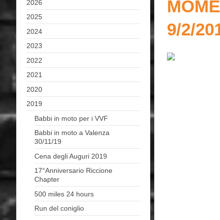
MOMEN
2026
2025
9/2/20
2024
2023
2022
2021
2020
2019
Babbi in moto per i VVF
Babbi in moto a Valenza
30/11/19
Cena degli Auguri 2019
17°Anniversario Riccione
Chapter
500 miles 24 hours
Run del coniglio