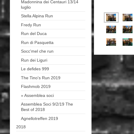
Madonnina dei Centauri 13/14
luglio
Stella Alpina Run
Fredy Run
Run del Duca
Run di Pasquetta
Socc'mel che run
Run dei Liguri
Le defides 999
The Tino's Run 2019
Flashmob 2019
Assemblea soci
Assemblea Soci 9/2/19 The
Best of 2018
Agnellotreffen 2019
2018