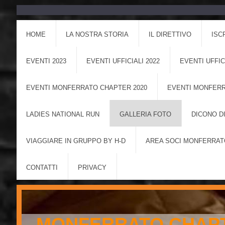
HOME
LA NOSTRA STORIA
IL DIRETTIVO
ISC
EVENTI 2023
EVENTI UFFICIALI 2022
EVENTI UFFIC
EVENTI MONFERRATO CHAPTER 2020
EVENTI MONFERR
LADIES NATIONAL RUN
GALLERIA FOTO
DICONO DI
VIAGGIARE IN GRUPPO BY H-D
AREA SOCI MONFERRAT
CONTATTI
PRIVACY
MONFERRATO CHAPT