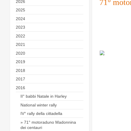
71° moto
2026
2025
alesssandria
10 luglio 2016
2024
2023
2022
2021
2020
2019
2018
2017
2016
II° babbi Natale in Harley
National winter rally
IV° rally della cittadella
71° motoraduno Madonnina
dei centauri