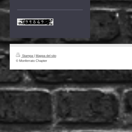
Stampa
|
Mappa del sito
© Monferrato Chapter