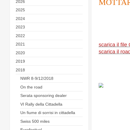
MOTTA
2026
2025
MOTTARONE, O
15 APRILE 2018
2024
2023
2022
scarica il fil
2021
scarica il ro
2020
2019
2018
NWR 8-9/12/2018
On the road
Serata sponsoring dealer
VI Rally della Cittadella
Un fiume di sorrisi in cittadella
Swiss 500 miles
Eurofestival