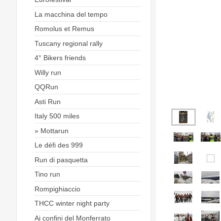
La macchina del tempo
Romolus et Remus
Tuscany regional rally
4° Bikers friends
Willy run
QQRun
Asti Run
Italy 500 miles
Mottarun
Le défi des 999
Run di pasquetta
Tino run
Rompighiaccio
THCC winter night party
Ai confini del Monferrato